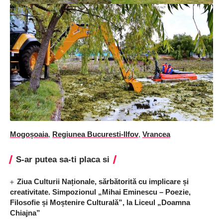
Mogoșoaia
,
Regiunea Bucuresti-Ilfov
,
Vrancea
S-ar putea sa-ti placa si
Ziua Culturii Naționale, sărbătorită cu implicare și
creativitate. Simpozionul „Mihai Eminescu – Poezie,
Filosofie și Moștenire Culturală”, la Liceul „Doamna
Chiajna”