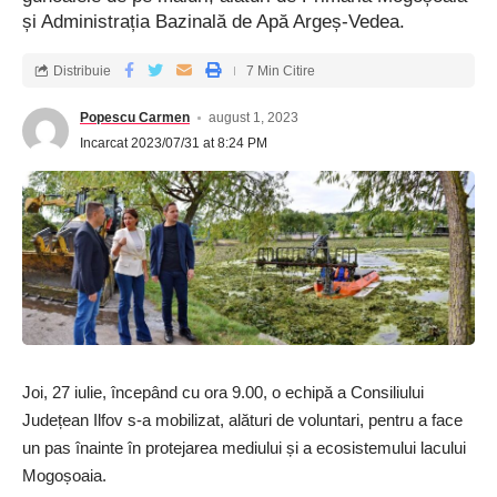
și Administrația Bazinală de Apă Argeș-Vedea.
Distribuie
7 Min Citire
Popescu Carmen
august 1, 2023
Incarcat 2023/07/31 at 8:24 PM
Joi, 27 iulie, începând cu ora 9.00, o echipă a Consiliului
Județean Ilfov s-a mobilizat, alături de voluntari, pentru a face
un pas înainte în protejarea mediului și a ecosistemului lacului
Mogoșoaia.