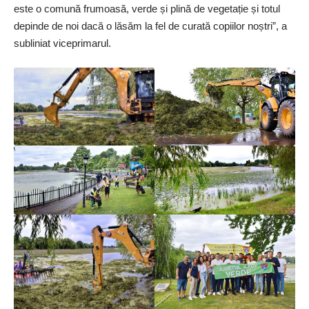
este o comună frumoasă, verde și plină de vegetație și totul
depinde de noi dacă o lăsăm la fel de curată copiilor noștri”, a
subliniat viceprimarul.