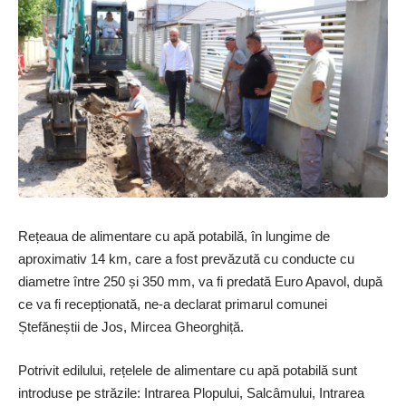
Rețeaua de alimentare cu apă potabilă, în lungime de
aproximativ 14 km, care a fost prevăzută cu conducte cu
diametre între 250 și 350 mm, va fi predată Euro Apavol, după
ce va fi recepționată, ne-a declarat primarul comunei
Ștefăneștii de Jos, Mircea Gheorghiță.
Potrivit edilului, rețe­lele de alimentare cu apă potabilă sunt
introduse pe străzile: Intrarea Plopului, Salcâmului, Intrarea