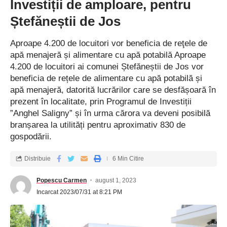
Investiții de amploare, pentru
Ștefăneștii de Jos
Aproape 4.200 de locuitori vor beneficia de reţele de
apă menajeră și alimentare cu apă potabilă Aproape
4.200 de locuitori ai comunei Ștefăneștii de Jos vor
beneficia de rețele de alimentare cu apă potabilă și
apă menajeră, datorită lucrărilor care se desfășoară în
prezent în localitate, prin Programul de Investiții
”Anghel Saligny” și în urma cărora va deveni posibilă
branșarea la utilități pentru aproximativ 830 de
gospodării.
Distribuie
6 Min Citire
Popescu Carmen
august 1, 2023
Incarcat 2023/07/31 at 8:21 PM