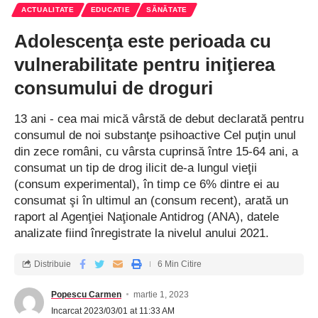
ACTUALITATE
EDUCATIE
SĂNĂTATE
Adolescenţa este perioada cu
vulnerabilitate pentru iniţierea
consumului de droguri
13 ani - cea mai mică vârstă de debut declarată pentru
consumul de noi substanţe psihoactive Cel puţin unul
din zece români, cu vârsta cuprinsă între 15-64 ani, a
consumat un tip de drog ilicit de-a lungul vieţii
(consum experimental), în timp ce 6% dintre ei au
consumat şi în ultimul an (consum recent), arată un
raport al Agenţiei Naţionale Antidrog (ANA), datele
analizate fiind înregistrate la nivelul anului 2021.
Distribuie
6 Min Citire
Popescu Carmen
martie 1, 2023
Incarcat 2023/03/01 at 11:33 AM