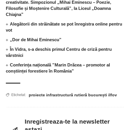
creativitate. Simpozionul „Mihai Eminescu – Poezie,
Filosofie și Moștenire Culturală”, la Liceul „Doamna
Chiajna”
Alegătorii din străinătate se pot înregistra online pentru
vot
„Dor de Mihai Eminescu”
În Vidra, s-a deschis primul Centru de criză pentru
vârstnici
Conferința națională ”Marin Drăcea – promotor al
conștiinței forestiere în România”
proiecte infrastructură rutieră bucurești ilfov
Etichetat:
Inregistreaza-te la newsletter
astazi