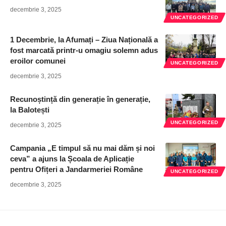
decembrie 3, 2025
UNCATEGORIZED
1 Decembrie, la Afumați – Ziua Națională a
fost marcată printr-u omagiu solemn adus
eroilor comunei
UNCATEGORIZED
decembrie 3, 2025
Recunoștință din generație în generație,
la Balotești
UNCATEGORIZED
decembrie 3, 2025
Campania „E timpul să nu mai dăm și noi
ceva” a ajuns la Școala de Aplicație
pentru Ofițeri a Jandarmeriei Române
UNCATEGORIZED
decembrie 3, 2025