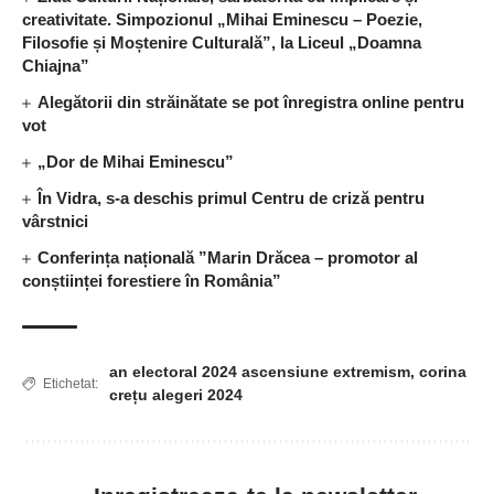
creativitate. Simpozionul „Mihai Eminescu – Poezie,
Filosofie și Moștenire Culturală”, la Liceul „Doamna
Chiajna”
Alegătorii din străinătate se pot înregistra online pentru
vot
„Dor de Mihai Eminescu”
În Vidra, s-a deschis primul Centru de criză pentru
vârstnici
Conferința națională ”Marin Drăcea – promotor al
conștiinței forestiere în România”
an electoral 2024 ascensiune extremism
,
corina
Etichetat:
crețu alegeri 2024