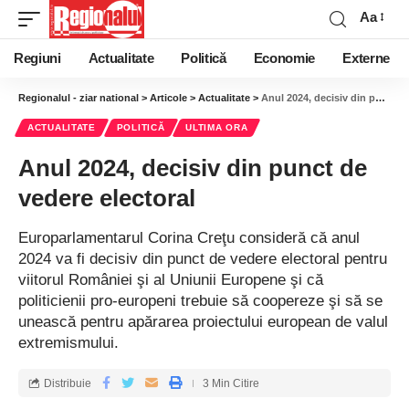
Aa
Regiuni
Actualitate
Politică
Economie
Externe
Regionalul - ziar national
>
Articole
>
Actualitate
>
Anul 2024, decisiv din punct de vedere electoral
ACTUALITATE
POLITICĂ
ULTIMA ORA
Anul 2024, decisiv din punct de
vedere electoral
Europarlamentarul Corina Creţu consideră că anul
2024 va fi decisiv din punct de vedere electoral pentru
viitorul României şi al Uniunii Europene şi că
politicienii pro-europeni trebuie să coopereze şi să se
unească pentru apărarea proiectului european de valul
extremismului.
Distribuie
3 Min Citire