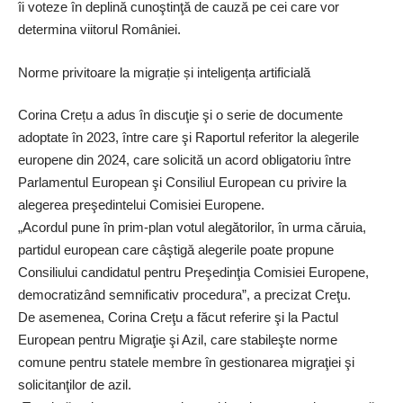
îi voteze în deplină cunoştinţă de cauză pe cei care vor
determina viitorul României.
Norme privitoare la migrație și inteligența artificială
Corina Crețu a adus în discuţie şi o serie de documente
adoptate în 2023, între care şi Raportul referitor la alegerile
europene din 2024, care solicită un acord obligatoriu între
Parlamentul European şi Consiliul European cu privire la
alegerea preşedintelui Comisiei Europene.
„Acordul pune în prim-plan votul alegătorilor, în urma căruia,
partidul european care câştigă alegerile poate propune
Consiliului candidatul pentru Preşedinţia Comisiei Europene,
democratizând semnificativ procedura”, a precizat Creţu.
De asemenea, Corina Creţu a făcut referire şi la Pactul
European pentru Migraţie şi Azil, care stabileşte norme
comune pentru statele membre în gestionarea migraţiei şi
solicitanţilor de azil.