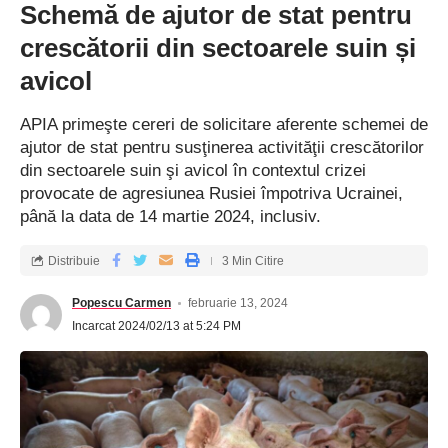
Schemă de ajutor de stat pentru
crescătorii din sectoarele suin și
avicol
APIA primeşte cereri de solicitare aferente schemei de
ajutor de stat pentru susţinerea activităţii crescătorilor
din sectoarele suin şi avicol în contextul crizei
provocate de agresiunea Rusiei împotriva Ucrainei,
până la data de 14 martie 2024, inclusiv.
Distribuie
3 Min Citire
Popescu Carmen
februarie 13, 2024
Incarcat 2024/02/13 at 5:24 PM