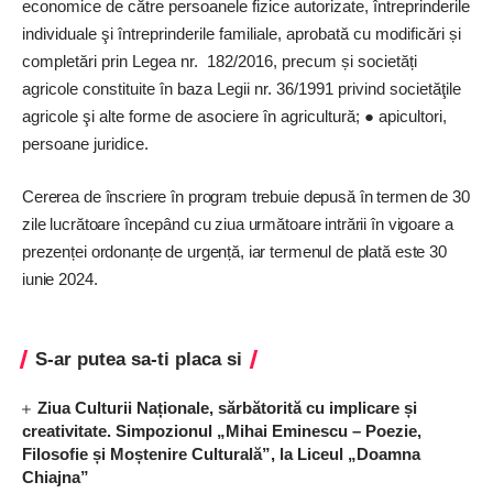
economice de către persoanele fizice autorizate, întreprinderile
individuale şi întreprinderile familiale, aprobată cu modificări și
completări prin Legea nr. 182/2016, precum și societăți
agricole constituite în baza Legii nr. 36/1991 privind societăţile
agricole şi alte forme de asociere în agricultură; ● apicultori,
persoane juridice.
Cererea de înscriere în program trebuie depusă în termen de 30
zile lucrătoare începând cu ziua următoare intrării în vigoare a
prezenței ordonanțe de urgență, iar termenul de plată este 30
iunie 2024.
S-ar putea sa-ti placa si
Ziua Culturii Naționale, sărbătorită cu implicare și
creativitate. Simpozionul „Mihai Eminescu – Poezie,
Filosofie și Moștenire Culturală”, la Liceul „Doamna
Chiajna”