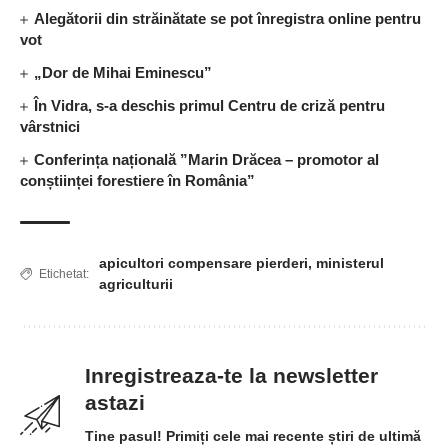
Alegătorii din străinătate se pot înregistra online pentru
vot
„Dor de Mihai Eminescu”
În Vidra, s-a deschis primul Centru de criză pentru
vârstnici
Conferința națională ”Marin Drăcea – promotor al
conștiinței forestiere în România”
apicultori compensare pierderi
,
ministerul
Etichetat:
agriculturii
Inregistreaza-te la newsletter
astazi
Tine pasul! Primiți cele mai recente știri de ultimă