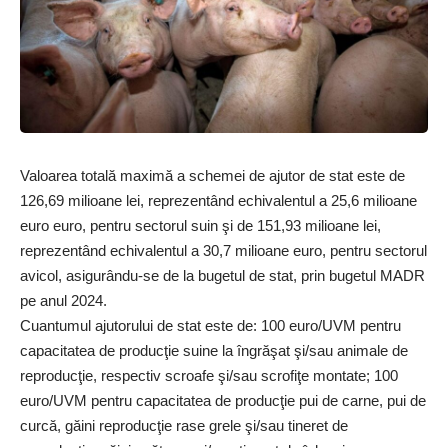
Valoarea totală maximă a schemei de ajutor de stat este de
126,69 milioane lei, reprezentând echivalentul a 25,6 milioane
euro euro, pentru sectorul suin şi de 151,93 milioane lei,
reprezentând echivalentul a 30,7 milioane euro, pentru sectorul
avicol, asigurându-se de la bugetul de stat, prin bugetul MADR
pe anul 2024.
Cuantumul ajutorului de stat este de: 100 euro/UVM pentru
capacitatea de producţie suine la îngrăşat şi/sau animale de
reproducţie, respectiv scroafe şi/sau scrofiţe montate; 100
euro/UVM pentru capacitatea de producţie pui de carne, pui de
curcă, găini reproducţie rase grele şi/sau tineret de