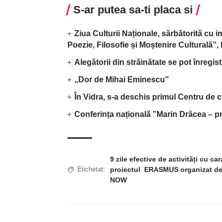
S-ar putea sa-ti placa si
Ziua Culturii Naționale, sărbătorită cu 
Poezie, Filosofie și Moștenire Culturală”
Alegătorii din străinătate se pot înregis
„Dor de Mihai Eminescu”
În Vidra, s-a deschis primul Centru de c
Conferința națională ”Marin Drăcea – pr
9 zile efective de activități cu ca
proiectul ERASMUS organizat de 
Etichetat:
NOW