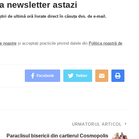
la newsletter astazi
tiri de ultimă oră livrate direct în căsuța dvs. de e-mail.
le noastre
și acceptați practicile privind datele din
Politica noastră de
.
Facebook
Twitter
URMATORUL ARTICOL
Paraclisul bisericii din cartierul Cosmopolis