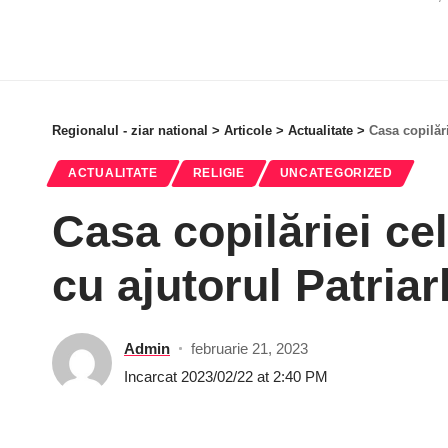
Regionalul - ziar national
>
Articole
>
Actualitate
>
Casa copilări
ACTUALITATE
RELIGIE
UNCATEGORIZED
Casa copilăriei cel
cu ajutorul Patria
Admin
februarie 21, 2023
Incarcat 2023/02/22 at 2:40 PM