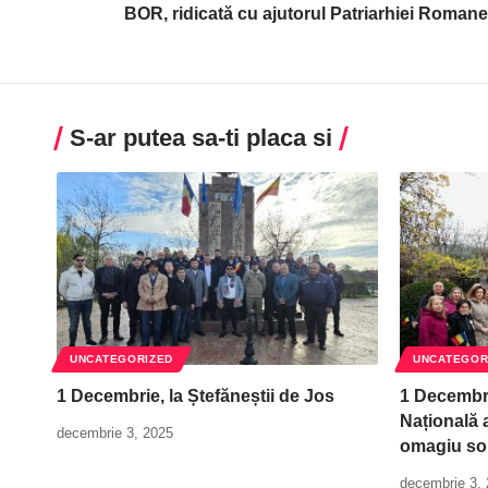
BOR, ridicată cu ajutorul Patriarhiei Romane
S-ar putea sa-ti placa si
UNCATEGORIZED
UNCATEGOR
1 Decembrie, la Ștefăneștii de Jos
1 Decembri
Națională a
decembrie 3, 2025
omagiu so
decembrie 3,