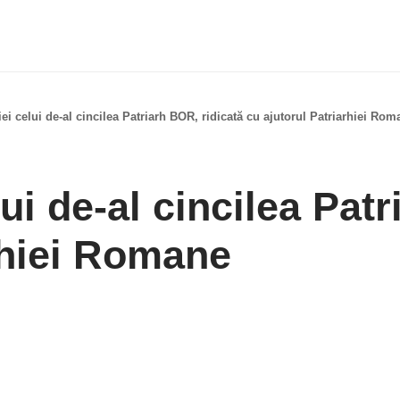
ei celui de-al cincilea Patriarh BOR, ridicată cu ajutorul Patriarhiei Rom
ui de-al cincilea Pat
rhiei Romane