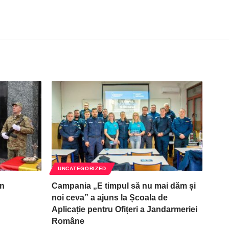
UNCATEGORIZED
în
Campania „E timpul să nu mai dăm și
noi ceva” a ajuns la Școala de
Aplicație pentru Ofițeri a Jandarmeriei
Române