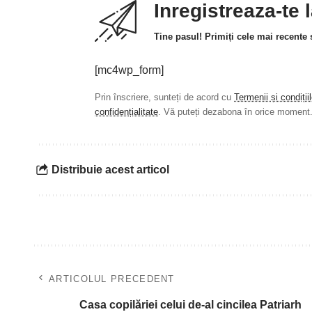
Inregistreaza-te 
Tine pasul! Primiți cele mai recente ș
[mc4wp_form]
Prin înscriere, sunteți de acord cu
Termenii și condiții
confidențialitate
. Vă puteți dezabona în orice moment
Distribuie acest articol
ARTICOLUL PRECEDENT
Casa copilăriei celui de-al cincilea Patriarh