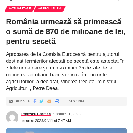
ACTUALITATE
AGRICULTURĂ
România urmează să primească
o sumă de 870 de milioane de lei,
pentru secetă
Aprobarea de la Comisia Europeană pentru ajutorul
destinat fermierilor afectaţi de secetă este așteptat în
zilele următoare și, în maximum 35 de zile de la
obţinerea aprobării, banii vor intra în conturile
agricultorilor, a declarat, vinerea trecută, ministrul
Agriculturii, Petre Daea.
Distribuie
1 Min Citire
Popescu Carmen
aprilie 11, 2023
Incarcat 2023/04/11 at 7:47 AM