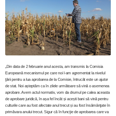
„Din data de 2 februarie anul acesta, am transmis la Comisia
Europeană mecanismul pe care noi l-am agrementat la nivelul
ţării pentru a lua aprobarea de la Comisie, întrucât este un ajutor
de stat. Noi așteptăm ca în zilele următoare să vină o asemenea
aprobare. Avem actul normativ, vom da drumul pe calea aceasta
de aprobare juridică, în așa fel încât și acești bani să vină pentru
culturile care au fost afectate anul trecut și au fost însămânţate în
primăvara anului trecut. Sigur că în funcţie de aprobarea care va