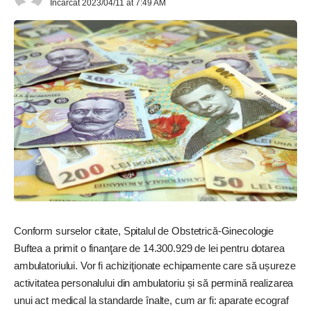
Incarcat 2023/04/11 at 7:49 AM
Conform surselor citate, Spitalul de Obstetrică-Ginecologie
Buftea a primit o finanţare de 14.300.929 de lei pentru dotarea
ambulatoriului. Vor fi achiziţionate echipamente care să ușureze
activitatea personalului din ambulatoriu și să permină realizarea
unui act medical la standarde înalte, cum ar fi: aparate ecograf