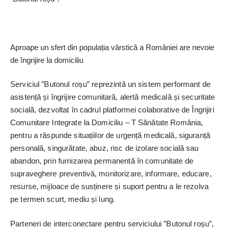
Aproape un sfert din populația vârstică a României are nevoie
de îngrijire la domiciliu
Serviciul ”Butonul roșu” reprezintă un sistem performant de
asistență și îngrijire comunitară, alertă medicală și securitate
socială, dezvoltat în cadrul platformei colaborative de Îngrijiri
Comunitare Integrate la Domiciliu – T Sănătate România,
pentru a răspunde situațiilor de urgență medicală, siguranță
personală, singurătate, abuz, risc de izolare socială sau
abandon, prin furnizarea permanentă în comunitate de
supraveghere preventivă, monitorizare, informare, educare,
resurse, mijloace de susținere și suport pentru a le rezolva
pe termen scurt, mediu și lung.
Parteneri de interconectare pentru serviciului ”Butonul roșu”,