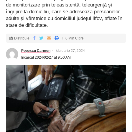
de monitorizare prin teleasistență, teleurgență și
îngrijire la domiciliu, care se adresează persoanelor
adulte și vârstnice cu domiciliul județul Ilfov, aflate în
stare de dificultate.
Distribuie
6 Min Citire
Popescu Carmen
februarie 27, 2024
Incarcat 2024/02/27 at 9:50 AM