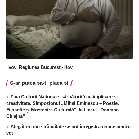
Ilvov
,
Regiunea Bucuresti-Ilfov
S-ar putea sa-ti placa si
Ziua Culturii Naționale, sărbătorită cu implicare și
creativitate. Simpozionul „Mihai Eminescu – Poezie,
Filosofie și Moștenire Culturală”, la Liceul „Doamna
Chiajna”
Alegătorii din străinătate se pot înregistra online pentru
vot