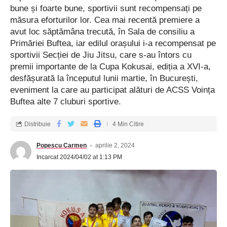
bune și foarte bune, sportivii sunt recompensați pe
măsura eforturilor lor. Cea mai recentă premiere a
avut loc săptămâna trecută, în Sala de consiliu a
Primăriei Buftea, iar edilul orașului i-a recompensat pe
sportivii Secției de Jiu Jitsu, care s-au întors cu
premii importante de la Cupa Kokusai, ediția a XVI-a,
desfășurată la începutul lunii martie, în București,
eveniment la care au participat alături de ACSS Voința
Buftea alte 7 cluburi sportive.
Distribuie
4 Min Citire
Popescu Carmen
aprilie 2, 2024
Incarcat 2024/04/02 at 1:13 PM