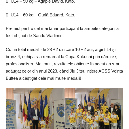
 U14 – 50 kg – Agapie David, Kato,
 U14 – 60 kg – Gurlă Eduard, Kato.
Premiul pentru cel mai tânăr participant la ambele categorii a
fost obținut de Sandu Vladimir.
Cu un total medalii de 28 +2 din care 10 +2 aur, argint 14 și
bronz 4, echipa s-a remarcat la Cupa Kokusai prin dăruire și
profesionalism. Mai mult, rezultatele obținute în acest an s-au
adăugat celor din anul 2023, când Jiu Jitsu ințiere ACSS Voința
Buftea a câștigat cele mai multe medalii!