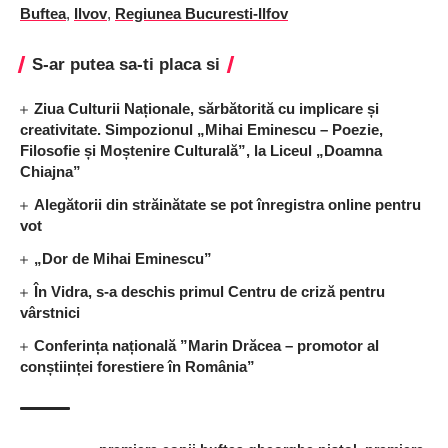
Buftea
,
Ilvov
,
Regiunea Bucuresti-Ilfov
S-ar putea sa-ti placa si
Ziua Culturii Naționale, sărbătorită cu implicare și
creativitate. Simpozionul „Mihai Eminescu – Poezie,
Filosofie și Moștenire Culturală”, la Liceul „Doamna
Chiajna”
Alegătorii din străinătate se pot înregistra online pentru
vot
„Dor de Mihai Eminescu”
În Vidra, s-a deschis primul Centru de criză pentru
vârstnici
Conferința națională ”Marin Drăcea – promotor al
conștiinței forestiere în România”