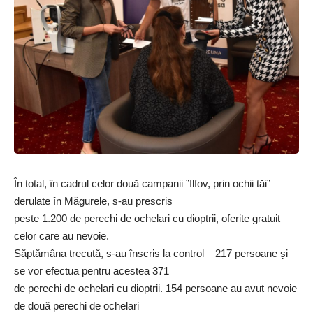
În total, în cadrul celor două campanii ”Ilfov, prin ochii tăi”
derulate în Măgurele, s-au prescris
peste 1.200 de perechi de ochelari cu dioptrii, oferite gratuit
celor care au nevoie.
Săptămâna trecută, s-au înscris la control – 217 persoane și
se vor efectua pentru acestea 371
de perechi de ochelari cu dioptrii. 154 persoane au avut nevoie
de două perechi de ochelari