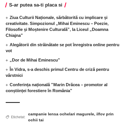
S-ar putea sa-ti placa si
Ziua Culturii Naționale, sărbătorită cu implicare și
creativitate. Simpozionul „Mihai Eminescu – Poezie,
Filosofie și Moștenire Culturală”, la Liceul „Doamna
Chiajna”
Alegătorii din străinătate se pot înregistra online pentru
vot
„Dor de Mihai Eminescu”
În Vidra, s-a deschis primul Centru de criză pentru
vârstnici
Conferința națională ”Marin Drăcea – promotor al
conștiinței forestiere în România”
campanie lensa ochelari magurele
,
ilfov prin
Etichetat:
ochii tai