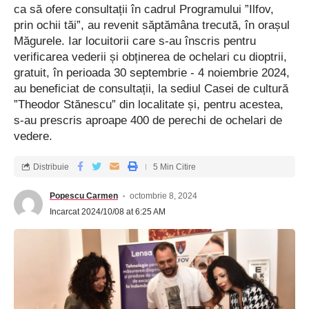
ca să ofere consultații în cadrul Programului ”Ilfov,
prin ochii tăi”, au revenit săptămâna trecută, în orașul
Măgurele. Iar locuitorii care s-au înscris pentru
verificarea vederii și obținerea de ochelari cu dioptrii,
gratuit, în perioada 30 septembrie - 4 noiembrie 2024,
au beneficiat de consultații, la sediul Casei de cultură
”Theodor Stănescu” din localitate și, pentru acestea,
s-au prescris aproape 400 de perechi de ochelari de
vedere.
Distribuie
5 Min Citire
Popescu Carmen
octombrie 8, 2024
Incarcat 2024/10/08 at 6:25 AM