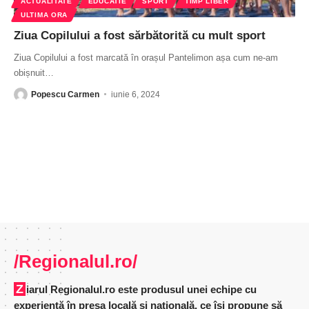
ACTUALITATE
EDUCATIE
SPORT
TIMP LIBER
ULTIMA ORA
Ziua Copilului a fost sărbătorită cu mult sport
Ziua Copilului a fost marcată în orașul Pantelimon așa cum ne-am
obișnuit
…
Popescu Carmen
iunie 6, 2024
/Regionalul.ro/
Ziarul Regionalul.ro este produsul unei echipe cu
experienţă în presa locală şi naţională, ce îşi propune să