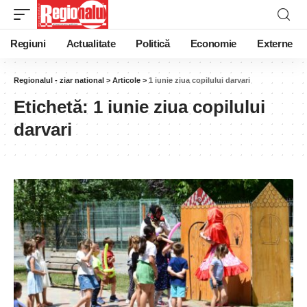
Regiuni
Actualitate
Politică
Economie
Externe
Regionalul - ziar national
>
Articole
>
1 iunie ziua copilului darvari
Etichetă:
1 iunie ziua copilului
darvari