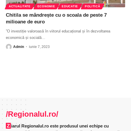
ACTUALITATE
ECONOMIE
EDUCATIE
POLITICĂ
Chitila se mândrește cu o scoala de peste 7
milioane de euro
”O investiție valoroasă în viitorul educațional și în dezvoltarea
economică și socială
…
Admin
iunie 7, 2023
/Regionalul.ro/
Ziarul Regionalul.ro este produsul unei echipe cu