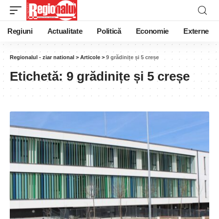
Regiuni
Actualitate
Politică
Economie
Externe
Regionalul - ziar national
>
Articole
>
9 grădinițe și 5 creșe
Etichetă:
9 grădinițe și 5 creșe