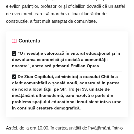
elevilor, părinților, profesorilor și oficialilor, dovadă că un astfel
de eveniment, care să marcheze finalul lucrărilor de
construcție, a fost mult așteptat de comunitate.
Contents
”O investiție valoroasă în viitorul educațional și în
dezvoltarea economică și socială a comunității
noastre”, apreciază primarul Emilian Oprea
De Ziua Copilului, administrația orașului Chitila a
oferit comunității o școală nouă, construită în partea
de nord a localității, pe Str. Troiței 59, unitate de
învățământ ultramodernă, care rezolvă o parte din
problema spațiului educațional insuficient într-o urbe
în continuă creștere demografică.
Astfel, de la ora 10.00, în curtea unității de învățământ, într-o