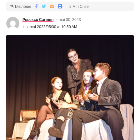
Distribuie
2 Min Citire
Popescu Carmen
mai 30, 2023
Incarcat 2023/05/30 at 10:50 AM