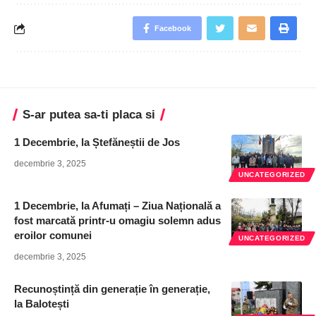
Facebook
S-ar putea sa-ti placa si
1 Decembrie, la Ștefăneștii de Jos
decembrie 3, 2025
UNCATEGORIZED
1 Decembrie, la Afumați – Ziua Națională a
fost marcată printr-u omagiu solemn adus
eroilor comunei
UNCATEGORIZED
decembrie 3, 2025
Recunoștință din generație în generație,
la Balotești