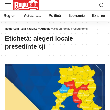
Regiuni
Actualitate
Politică
Economie
Externe
Regionalul - ziar national
>
Articole
>
alegeri locale presedinte cji
Etichetă:
alegeri locale
presedinte cji