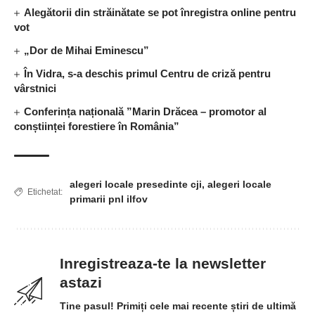
Alegătorii din străinătate se pot înregistra online pentru
vot
„Dor de Mihai Eminescu”
În Vidra, s-a deschis primul Centru de criză pentru
vârstnici
Conferința națională ”Marin Drăcea – promotor al
conștiinței forestiere în România”
alegeri locale presedinte cji
,
alegeri locale
Etichetat:
primarii pnl ilfov
Inregistreaza-te la newsletter
astazi
Tine pasul! Primiți cele mai recente știri de ultimă