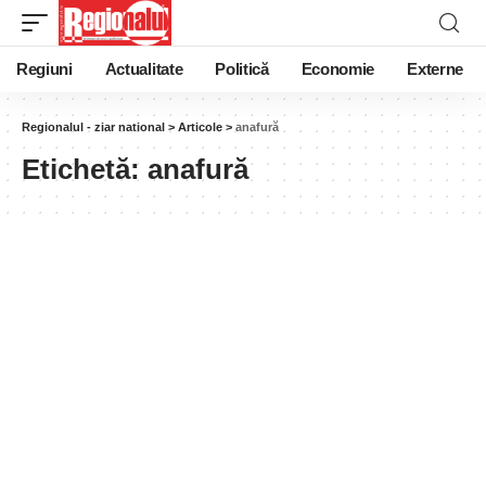
Regiuni
Actualitate
Politică
Economie
Externe
Regionalul - ziar national
>
Articole
>
anafură
Etichetă:
anafură