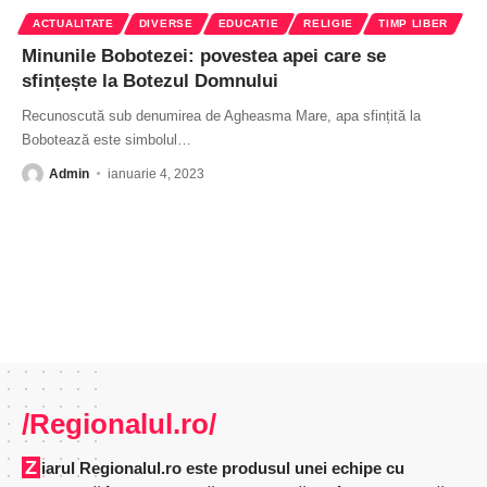
ACTUALITATE
DIVERSE
EDUCATIE
RELIGIE
TIMP LIBER
Minunile Bobotezei: povestea apei care se
sfințește la Botezul Domnului
Recunoscută sub denumirea de Agheasma Mare, apa sfințită la
Bobotează este simbolul
…
Admin
ianuarie 4, 2023
/Regionalul.ro/
Ziarul Regionalul.ro este produsul unei echipe cu