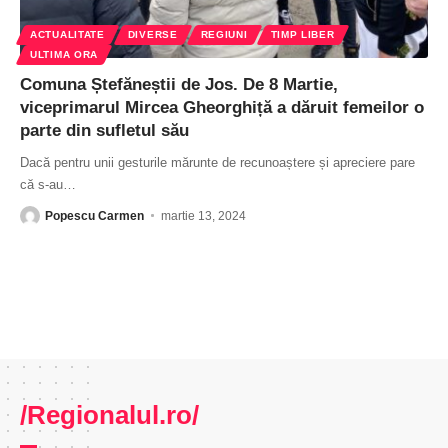
ACTUALITATE
DIVERSE
REGIUNI
TIMP LIBER
ULTIMA ORA
Comuna Ștefăneștii de Jos. De 8 Martie,
viceprimarul Mircea Gheorghiță a dăruit femeilor o
parte din sufletul său
Dacă pentru unii gesturile mărunte de recunoaștere și apreciere pare
că s-au
…
Popescu Carmen
martie 13, 2024
/Regionalul.ro/