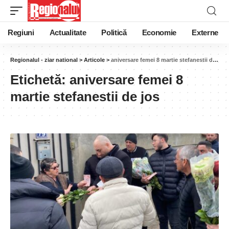
Regiuni
Actualitate
Politică
Economie
Externe
Regionalul - ziar national
>
Articole
>
aniversare femei 8 martie stefanestii de jos
Etichetă:
aniversare femei 8
martie stefanestii de jos