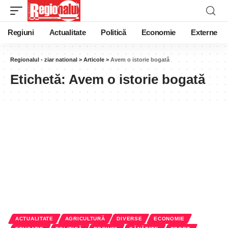
Regiuni
Actualitate
Politică
Economie
Externe
Regionalul - ziar national
>
Articole
>
Avem o istorie bogată
Etichetă:
Avem o istorie bogată
ACTUALITATE
AGRICULTURĂ
DIVERSE
ECONOMIE