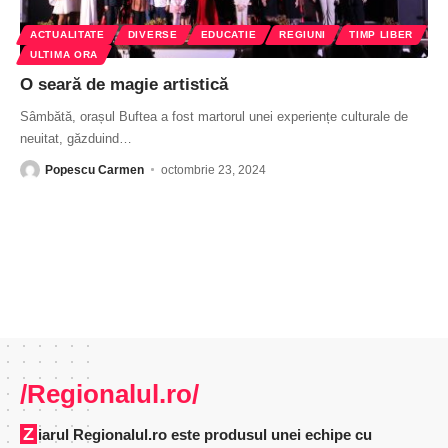
ACTUALITATE
DIVERSE
EDUCATIE
REGIUNI
TIMP LIBER
ULTIMA ORA
O seară de magie artistică
Sâmbătă, orașul Buftea a fost martorul unei experiențe culturale de
neuitat, găzduind
…
Popescu Carmen
octombrie 23, 2024
/Regionalul.ro/
Ziarul Regionalul.ro este produsul unei echipe cu