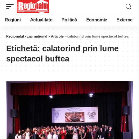
Regiuni
Actualitate
Politică
Economie
Externe
Regionalul - ziar national
>
Articole
>
calatorind prin lume spectacol buftea
Etichetă:
calatorind prin lume
spectacol buftea