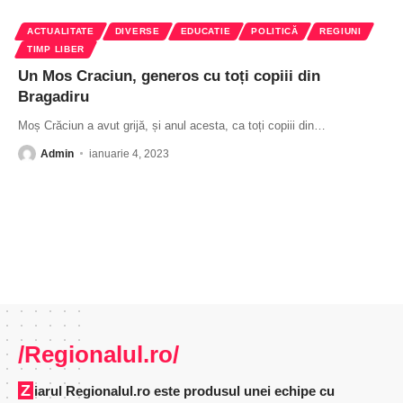
ACTUALITATE
DIVERSE
EDUCATIE
POLITICĂ
REGIUNI
TIMP LIBER
Un Mos Craciun, generos cu toți copiii din
Bragadiru
Moș Crăciun a avut grijă, și anul acesta, ca toți copiii din
…
Admin
ianuarie 4, 2023
/Regionalul.ro/
Ziarul Regionalul.ro este produsul unei echipe cu