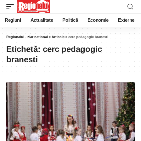
Regiuni
Actualitate
Politică
Economie
Externe
Regionalul - ziar national
>
Articole
>
cerc pedagogic branesti
Etichetă:
cerc pedagogic
branesti