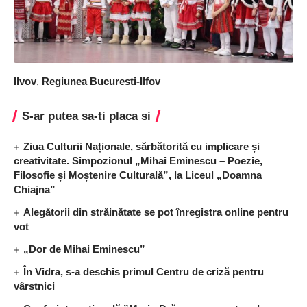
Ilvov
,
Regiunea Bucuresti-Ilfov
S-ar putea sa-ti placa si
Ziua Culturii Naționale, sărbătorită cu implicare și
creativitate. Simpozionul „Mihai Eminescu – Poezie,
Filosofie și Moștenire Culturală”, la Liceul „Doamna
Chiajna”
Alegătorii din străinătate se pot înregistra online pentru
vot
„Dor de Mihai Eminescu”
În Vidra, s-a deschis primul Centru de criză pentru
vârstnici