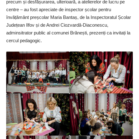
precum și desfășurarea, ulterioară, a atelierelor de lucru pe
centre – au fost apreciate de inspector școlar pentru
învățământ preșcolar Maria Bantaș, de la Inspectoratul Școlar
Județean Ilfov și de Andrei Ciozvardă-Diaconescu,
adminsitrator public al comunei Brănești, prezenți ca invitați la
cercul pedagogic.