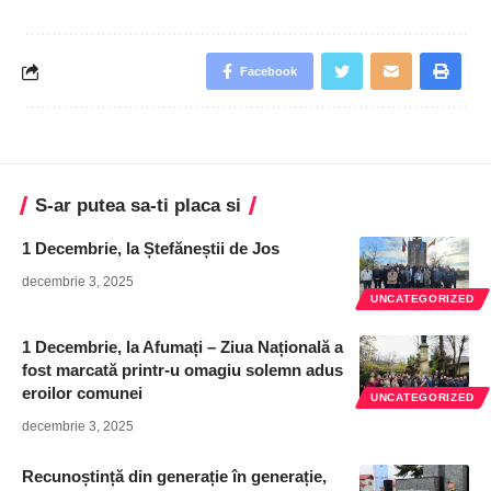
Facebook
S-ar putea sa-ti placa si
1 Decembrie, la Ștefăneștii de Jos
decembrie 3, 2025
UNCATEGORIZED
1 Decembrie, la Afumați – Ziua Națională a
fost marcată printr-u omagiu solemn adus
eroilor comunei
UNCATEGORIZED
decembrie 3, 2025
Recunoștință din generație în generație,