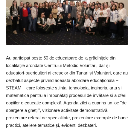
Au participat peste 50 de educatoare de la grădinițele din
localitățile arondate Centrului Metodic Voluntari, dar și
educatori-puericultori ai creșelor din Tunari și Voluntari, care au
dezbătut aspecte privind această abordare educațională –
STEAM – care folosește știința, tehnologia, ingineria, arta și
matematica pentru a îmbunătăți procesul de învățare și a oferi
copiilor o educație complexă. Agenda zilei a cuprins un joc ”de
spargere a gheții”, vizionare activitate demonstrativă,
prezentare referat de specialitate, prezentare exemple de bune
practici, ateliere tematice și, evident, dezbateri.