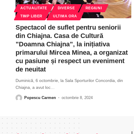
ACTUALITATE
DIVERSE
REGIUNI
TIMP LIBER
ULTIMA ORA
Spectacol de suflet pentru seniorii
din Chiajna. Casa de Cultură
”Doamna Chiajna”, la inițiativa
primarului Mircea Minea, a organizat
cu pasiune și respect un eveniment
de neuitat
Duminică, 6 octombrie, la Sala Sporturilor Concordia, din
Chiajna, a avut loc
…
Popescu Carmen
octombrie 8, 2024
L