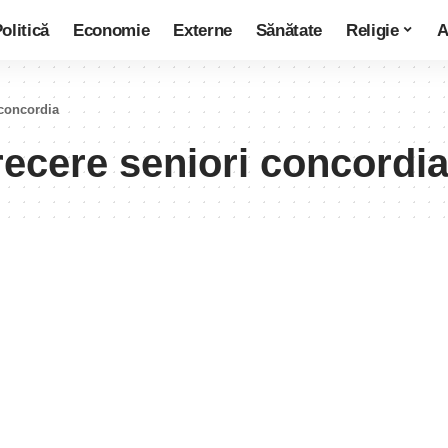
olitică
Economie
Externe
Sănătate
Religie
A
 concordia
recere seniori concordi