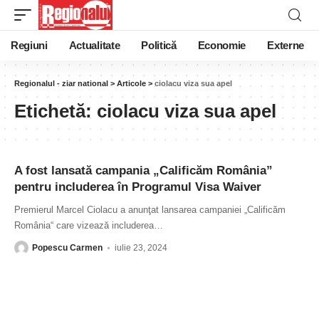
Regiuni
Actualitate
Politică
Economie
Externe
Regionalul - ziar national
>
Articole
>
ciolacu viza sua apel
Etichetă:
ciolacu viza sua apel
A fost lansată campania „Calificăm România”
pentru includerea în Programul Visa Waiver
Premierul Marcel Ciolacu a anunţat lansarea campaniei „Calificăm
România“ care vizează includerea
…
Popescu Carmen
iulie 23, 2024