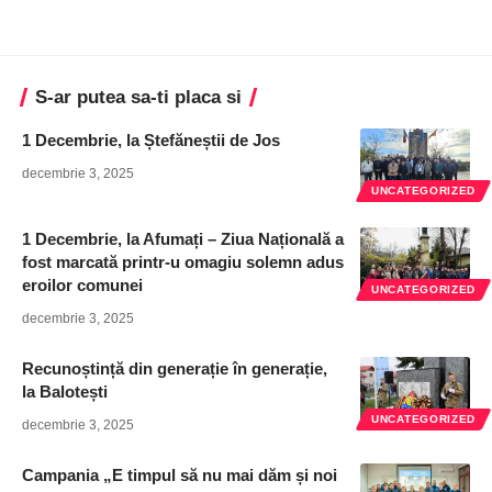
S-ar putea sa-ti placa si
1 Decembrie, la Ștefăneștii de Jos
decembrie 3, 2025
UNCATEGORIZED
1 Decembrie, la Afumați – Ziua Națională a
fost marcată printr-u omagiu solemn adus
eroilor comunei
UNCATEGORIZED
decembrie 3, 2025
Recunoștință din generație în generație,
la Balotești
UNCATEGORIZED
decembrie 3, 2025
Campania „E timpul să nu mai dăm și noi