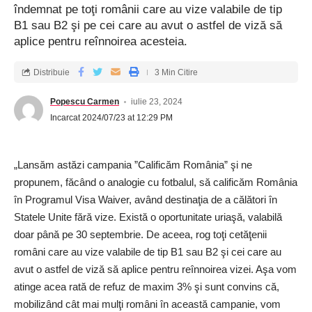
îndemnat pe toţi românii care au vize valabile de tip
B1 sau B2 şi pe cei care au avut o astfel de viză să
aplice pentru reînnoirea acesteia.
Distribuie
3 Min Citire
Popescu Carmen
iulie 23, 2024
Incarcat 2024/07/23 at 12:29 PM
„Lansăm astăzi campania ”Calificăm România” şi ne
propunem, făcând o analogie cu fotbalul, să calificăm România
în Programul Visa Waiver, având destinaţia de a călători în
Statele Unite fără vize. Există o oportunitate uriaşă, valabilă
doar până pe 30 septembrie. De aceea, rog toţi cetăţenii
români care au vize valabile de tip B1 sau B2 şi cei care au
avut o astfel de viză să aplice pentru reînnoirea vizei. Aşa vom
atinge acea rată de refuz de maxim 3% şi sunt convins că,
mobilizând cât mai mulţi români în această campanie, vom