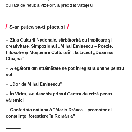
cu rata de refuz a vizelor“, a precizat Vătăjelu.
S-ar putea sa-ti placa si
Ziua Culturii Naționale, sărbătorită cu implicare și
creativitate. Simpozionul „Mihai Eminescu – Poezie,
Filosofie și Moștenire Culturală”, la Liceul „Doamna
Chiajna”
Alegătorii din străinătate se pot înregistra online pentru
vot
„Dor de Mihai Eminescu”
În Vidra, s-a deschis primul Centru de criză pentru
vârstnici
Conferința națională ”Marin Drăcea – promotor al
conștiinței forestiere în România”