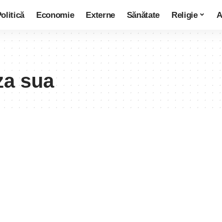
olitică
Economie
Externe
Sănătate
Religie
A
za sua