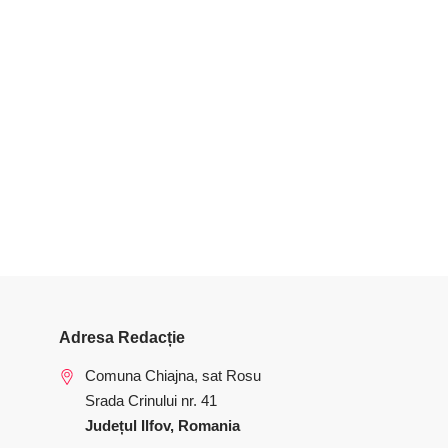
Adresa Redacție
Comuna Chiajna, sat Rosu
Srada Crinului nr. 41
Județul Ilfov, Romania