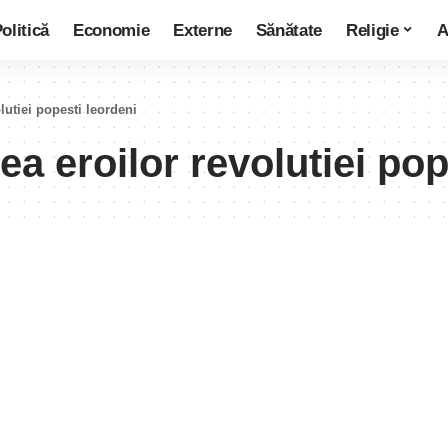
olitică
Economie
Externe
Sănătate
Religie
A
utiei popesti leordeni
 eroilor revolutiei pop