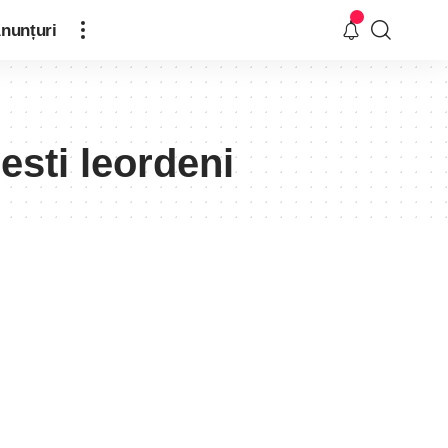
nunțuri
esti leordeni