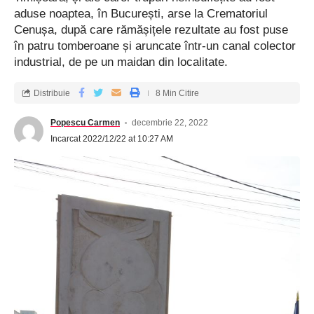
aduse noaptea, în București, arse la Crematoriul
Cenușa, după care rămășițele rezultate au fost puse
în patru tomberoane și aruncate într-un canal colector
industrial, de pe un maidan din localitate.
Distribuie
8 Min Citire
Popescu Carmen
decembrie 22, 2022
Incarcat 2022/12/22 at 10:27 AM