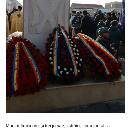
Martirii Timişoarei şi trei jurnalişti străini, comemoraţi la