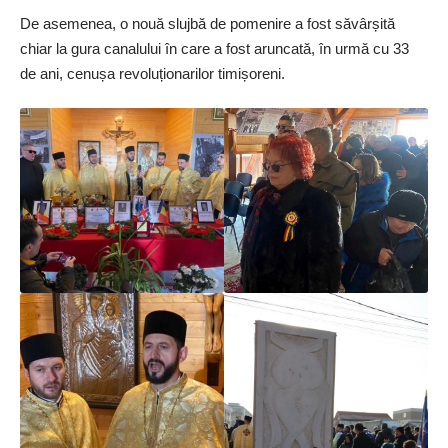
De asemenea, o nouă slujbă de pomenire a fost săvârșită
chiar la gura canalului în care a fost aruncată, în urmă cu 33
de ani, cenușa revoluționarilor ti­mișoreni.