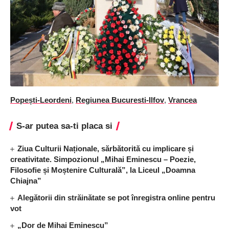
Popești-Leordeni
,
Regiunea Bucuresti-Ilfov
,
Vrancea
S-ar putea sa-ti placa si
Ziua Culturii Naționale, sărbătorită cu implicare și
creativitate. Simpozionul „Mihai Eminescu – Poezie,
Filosofie și Moștenire Culturală”, la Liceul „Doamna
Chiajna”
Alegătorii din străinătate se pot înregistra online pentru
vot
„Dor de Mihai Eminescu”