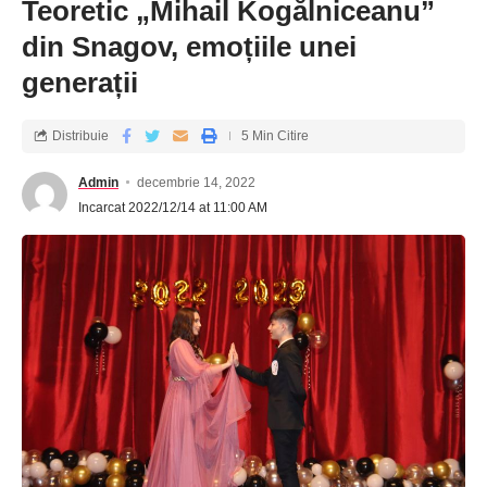
Teoretic „Mihail Kogălniceanu”
din Snagov, emoțiile unei
generații
Distribuie
5 Min Citire
Admin
decembrie 14, 2022
Incarcat 2022/12/14 at 11:00 AM