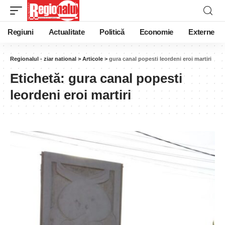
Regiuni
Actualitate
Politică
Economie
Externe
Regionalul - ziar national
>
Articole
>
gura canal popesti leordeni eroi martiri
Etichetă:
gura canal popesti
leordeni eroi martiri