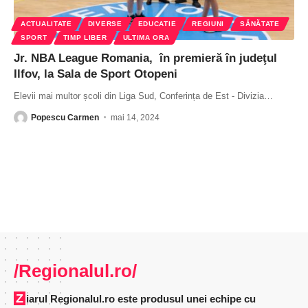
ACTUALITATE
DIVERSE
EDUCATIE
REGIUNI
SĂNĂTATE
SPORT
TIMP LIBER
ULTIMA ORA
Jr. NBA League Romania, în premieră în judeţul
Ilfov, la Sala de Sport Otopeni
Elevii mai multor școli din Liga Sud, Conferința de Est - Divizia
…
Popescu Carmen
mai 14, 2024
/Regionalul.ro/
Ziarul Regionalul.ro este produsul unei echipe cu