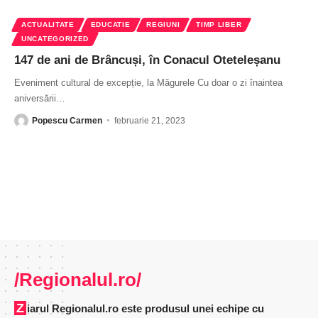
ACTUALITATE
EDUCATIE
REGIUNI
TIMP LIBER
UNCATEGORIZED
147 de ani de Brâncuși, în Conacul Oteteleșanu
Eveniment cultural de excepție, la Măgurele Cu doar o zi înaintea
aniversării
…
Popescu Carmen
februarie 21, 2023
/Regionalul.ro/
Ziarul Regionalul.ro este produsul unei echipe cu