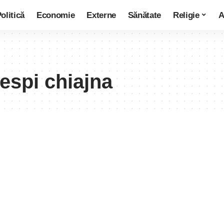
olitică
Economie
Externe
Sănătate
Religie
A
iespi chiajna