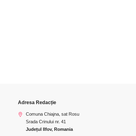
Adresa Redacție
Comuna Chiajna, sat Rosu
Srada Crinului nr. 41
Județul Ilfov, Romania