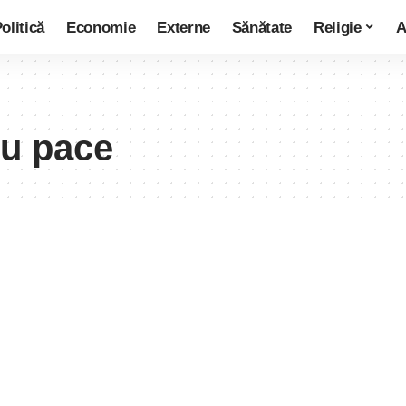
olitică
Economie
Externe
Sănătate
Religie
A
ru pace