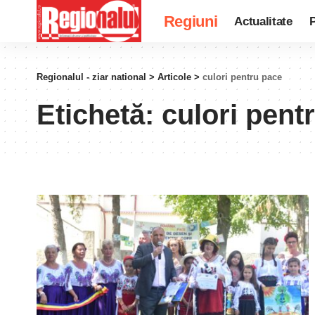
Regiuni
Actualitate
P
Regionalul - ziar national
>
Articole
>
culori pentru pace
Etichetă:
culori pent