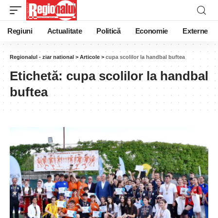
Regiuni
Actualitate
Politică
Economie
Externe
Regionalul - ziar national
>
Articole
>
cupa scolilor la handbal buftea
Etichetă:
cupa scolilor la handbal
buftea