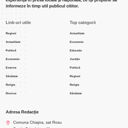
informeze în timp util publicul cititor.
Link-uri utile
Top categorii
Regiuni
Actualitate
Actualitate
Economie
Politică
Educatie
Economie
Justiție
Externe
Politică
Sănătate
Regiuni
Religie
Religie
Diverse
Sănătate
Adresa Redacție
Comuna Chiajna, sat Rosu