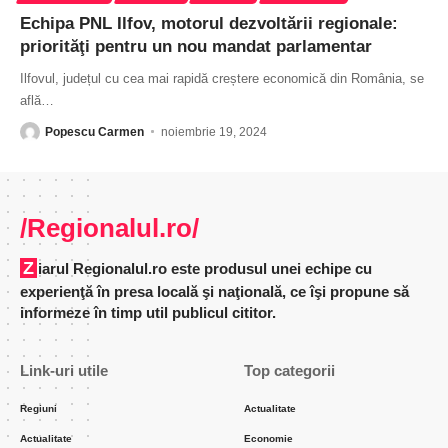
Echipa PNL Ilfov, motorul dezvoltării regionale:
priorităţi pentru un nou mandat parlamentar
Ilfovul, județul cu cea mai rapidă creștere economică din România, se
află
…
Popescu Carmen
noiembrie 19, 2024
/Regionalul.ro/
Ziarul Regionalul.ro este produsul unei echipe cu
experienţă în presa locală şi naţională, ce îşi propune să
informeze în timp util publicul cititor.
Link-uri utile
Top categorii
Regiuni
Actualitate
Actualitate
Economie