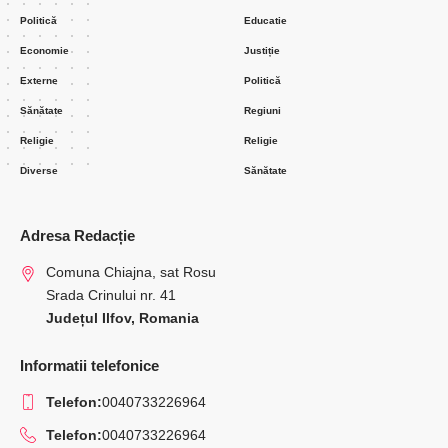
Politică
Educatie
Economie
Justiție
Externe
Politică
Sănătate
Regiuni
Religie
Religie
Diverse
Sănătate
Adresa Redacție
Comuna Chiajna, sat Rosu
Srada Crinului nr. 41
Județul Ilfov, Romania
Informatii telefonice
Telefon:
0040733226964
Telefon:
0040733226964