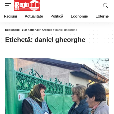
Regiuni
Actualitate
Politică
Economie
Externe
Regionalul - ziar national
>
Articole
>
daniel gheorghe
Etichetă:
daniel gheorghe