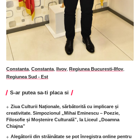
Constanta
,
Constanta
,
Ilvov
,
Regiunea Bucuresti-Ilfov
,
Regiunea Sud - Est
S-ar putea sa-ti placa si
Ziua Culturii Naționale, sărbătorită cu implicare și
creativitate. Simpozionul „Mihai Eminescu – Poezie,
Filosofie și Moștenire Culturală”, la Liceul „Doamna
Chiajna”
Alegătorii din străinătate se pot înregistra online pentru