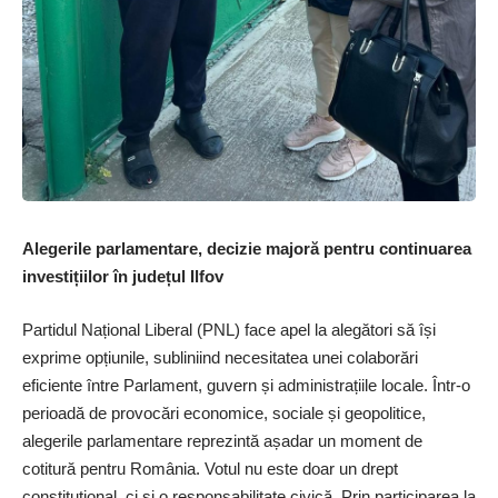
Alegerile parlamentare, decizie majoră pentru continuarea
investițiilor în județul Ilfov
Partidul Național Liberal (PNL) face apel la alegători să își
exprime opțiunile, subliniind necesitatea unei colaborări
eficiente între Parlament, guvern și administrațiile locale. Într-o
perioadă de provocări economice, sociale și geopolitice,
alegerile parlamentare reprezintă așadar un moment de
cotitură pentru România. Votul nu este doar un drept
constituțional, ci și o responsabilitate civică. Prin participarea la