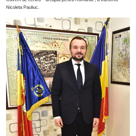
Nicoleta Pauliuc.