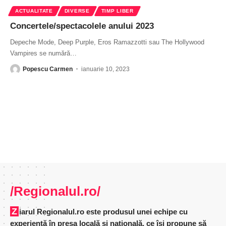
ACTUALITATE
DIVERSE
TIMP LIBER
Concertele/spectacolele anului 2023
Depeche Mode, Deep Purple, Eros Ramazzotti sau The Hollywood
Vampires se numără
…
Popescu Carmen
ianuarie 10, 2023
/Regionalul.ro/
Ziarul Regionalul.ro este produsul unei echipe cu
experienţă în presa locală şi naţională, ce îşi propune să