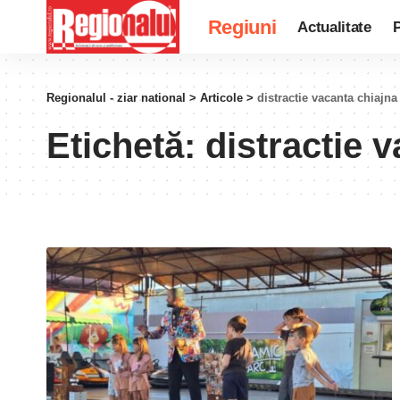
Regiuni
Actualitate
P
Regionalul - ziar national
>
Articole
>
distractie vacanta chiajna
Etichetă:
distractie 