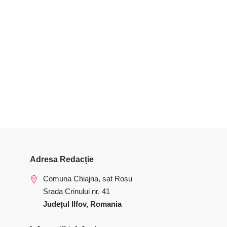
Adresa Redacție
Comuna Chiajna, sat Rosu
Srada Crinului nr. 41
Județul Ilfov, Romania