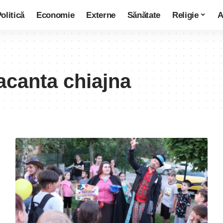
olitică
Economie
Externe
Sănătate
Religie
A
vacanta chiajna