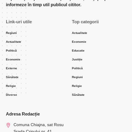
informeze în timp util publicul cititor.
Link-uri utile
Top categorii
Regiuni
Actualitate
Actualitate
Economie
Politică
Educatie
Economie
Justiție
Externe
Politică
Sănătate
Regiuni
Religie
Religie
Diverse
Sănătate
Adresa Redacție
Comuna Chiajna, sat Rosu
Srada Crinului nr. 41