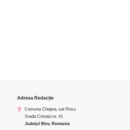
Adresa Redacție
Comuna Chiajna, sat Rosu
Srada Crinului nr. 41
Județul Ilfov, Romania