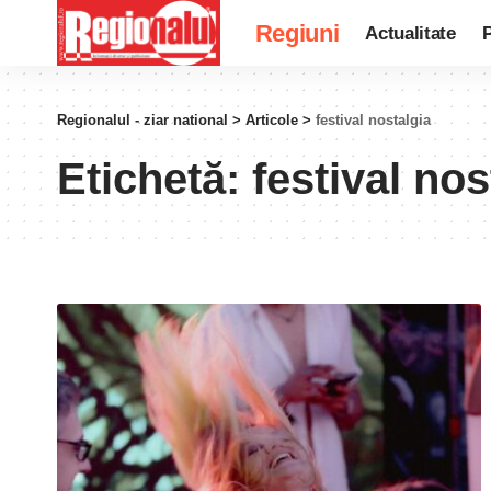
Regiuni
Actualitate
P
Regionalul - ziar national
>
Articole
>
festival nostalgia
Etichetă:
festival nos