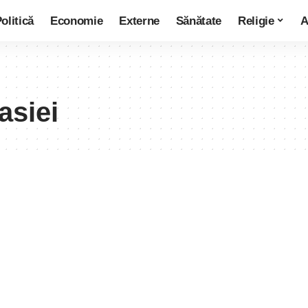
olitică
Economie
Externe
Sănătate
Religie
A
lasiei