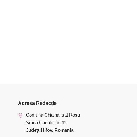
Adresa Redacție
Comuna Chiajna, sat Rosu
Srada Crinului nr. 41
Județul Ilfov, Romania