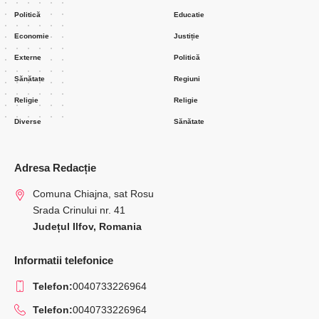
Politică
Educatie
Economie
Justiție
Externe
Politică
Sănătate
Regiuni
Religie
Religie
Diverse
Sănătate
Adresa Redacție
Comuna Chiajna, sat Rosu
Srada Crinului nr. 41
Județul Ilfov, Romania
Informatii telefonice
Telefon:
0040733226964
Telefon:
0040733226964