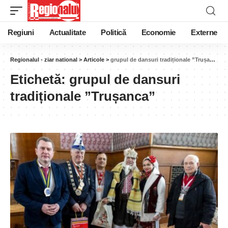
Regiuni
Actualitate
Politică
Economie
Externe
Regionalul - ziar national
>
Articole
>
grupul de dansuri tradiționale ”Trușanca”
Etichetă:
grupul de dansuri
tradiționale ”Trușanca”