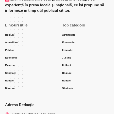
experienţă în presa locală şi naţională, ce îşi propune să
informeze în timp util publicul cititor.
Link-uri utile
Top categorii
Regiuni
Actualitate
Actualitate
Economie
Politică
Educatie
Economie
Justiție
Externe
Politică
Sănătate
Regiuni
Religie
Religie
Diverse
Sănătate
Adresa Redacție