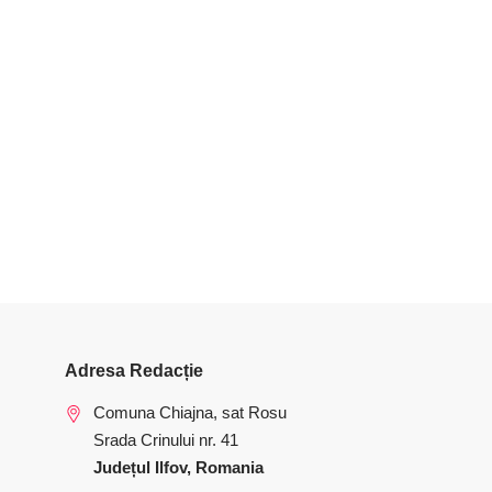
Adresa Redacție
Comuna Chiajna, sat Rosu
Srada Crinului nr. 41
Județul Ilfov, Romania