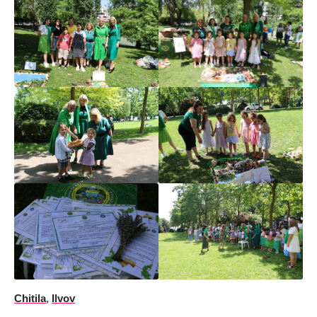
Chitila
,
Ilvov