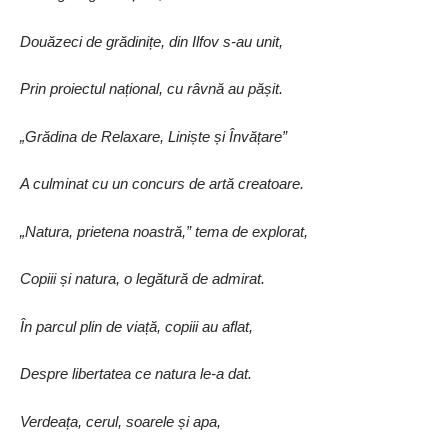
Douăzeci de grădinițe, din Ilfov s-au unit,
Prin proiectul național, cu râvnă au pășit.
„Grădina de Relaxare, Liniște și Învățare”
A culminat cu un concurs de artă creatoare.
„Natura, prietena noastră,” tema de explorat,
Copiii și natura, o legătură de admirat.
În parcul plin de viață, copiii au aflat,
Despre libertatea ce natura le-a dat.
Verdeața, cerul, soarele și apa,