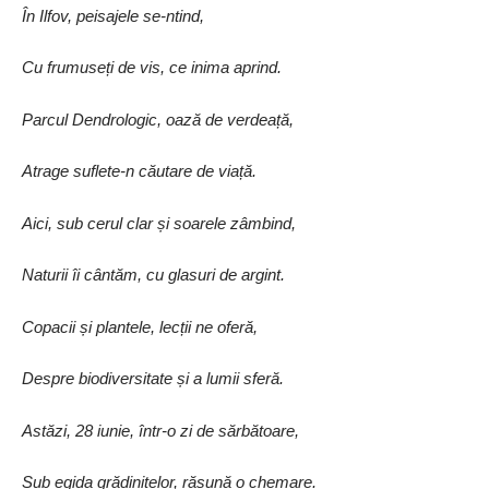
În Ilfov, peisajele se-ntind,
Cu frumuseți de vis, ce inima aprind.
Parcul Dendrologic, oază de verdeață,
Atrage suflete-n căutare de viață.
Aici, sub cerul clar și soarele zâmbind,
Naturii îi cântăm, cu glasuri de argint.
Copacii și plantele, lecții ne oferă,
Despre biodiversitate și a lumii sferă.
Astăzi, 28 iunie, într-o zi de ­sărbătoare,
Sub egida grădinițelor, răsună o chemare.