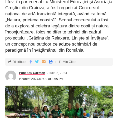
Ilfov, în parteneriat cu Ministerul Educației și Asociația
Creștini din Craiova, a fost organizat Concursul
național de artă tranzientă integrată, având ca temă
„Natura, prietena noastră”. Scopul concursului a fost
de a explora și celebra legătura dintre copii și natura
înconjurătoare, folosind diferite tehnici din cadrul
proiectului „Grădina de Relaxare, Liniște și Învățare”,
un concept nou outdoor ce aduce schimbări de
paradigmă în învăţământul din România.
Distribuie
11 Min Citire
Popescu Carmen
iulie 2, 2024
Incarcat 2024/07/02 at 3:55 PM