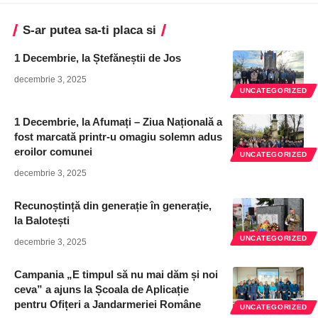
S-ar putea sa-ti placa si
1 Decembrie, la Ștefăneștii de Jos
decembrie 3, 2025
UNCATEGORIZED
1 Decembrie, la Afumați – Ziua Națională a
fost marcată printr-u omagiu solemn adus
eroilor comunei
UNCATEGORIZED
decembrie 3, 2025
Recunoștință din generație în generație,
la Balotești
UNCATEGORIZED
decembrie 3, 2025
Campania „E timpul să nu mai dăm și noi
ceva” a ajuns la Școala de Aplicație
pentru Ofițeri a Jandarmeriei Române
UNCATEGORIZED