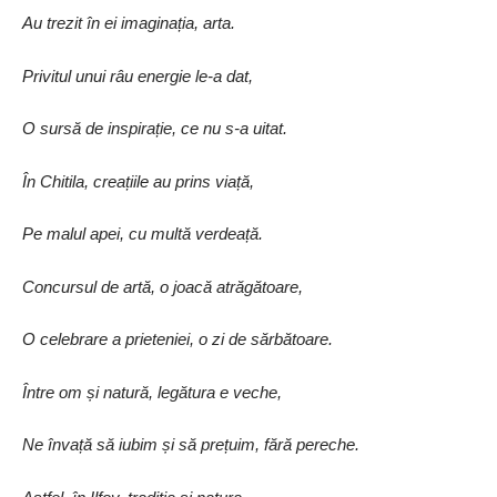
Au trezit în ei imaginația, arta.
Privitul unui râu energie le-a dat,
O sursă de inspirație, ce nu s-a uitat.
În Chitila, creațiile au prins viață,
Pe malul apei, cu multă verdeață.
Concursul de artă, o joacă atrăgătoare,
O celebrare a prieteniei, o zi de sărbătoare.
Între om și natură, legătura e veche,
Ne învață să iubim și să prețuim, fără pereche.