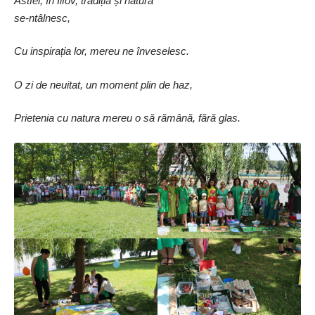
Astfel, în Ilfov, tradiția și natura ­
se-ntâlnesc,
Cu inspirația lor, mereu ne înveselesc.
O zi de neuitat, un moment plin de haz,
Prietenia cu natura mereu o să rămână, fără glas.