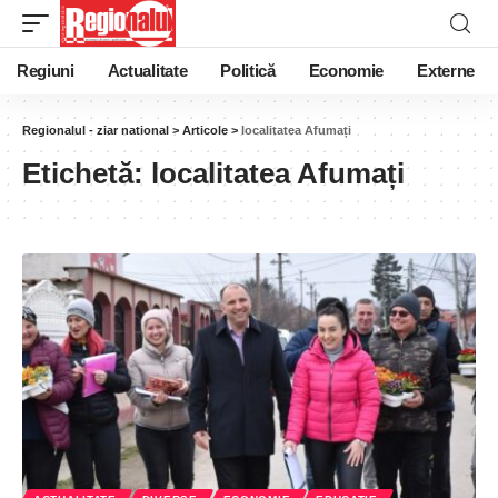
Regiuni
Actualitate
Politică
Economie
Externe
Regionalul - ziar national
>
Articole
>
localitatea Afumați
Etichetă:
localitatea Afumați