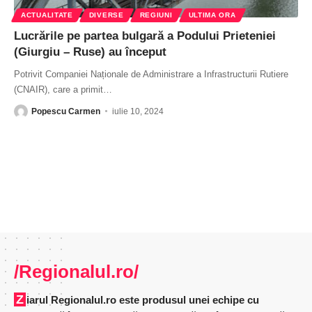
ACTUALITATE
DIVERSE
REGIUNI
ULTIMA ORA
Lucrările pe partea bulgară a Podului Prieteniei
(Giurgiu – Ruse) au început
Potrivit Companiei Naționale de Administrare a Infrastructurii Rutiere
(CNAIR), care a primit
…
Popescu Carmen
iulie 10, 2024
/Regionalul.ro/
Ziarul Regionalul.ro este produsul unei echipe cu