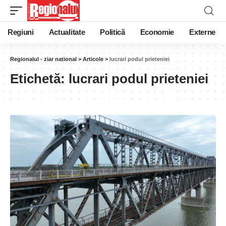
Regiuni
Actualitate
Politică
Economie
Externe
Regionalul - ziar national
>
Articole
>
lucrari podul prieteniei
Etichetă:
lucrari podul prieteniei