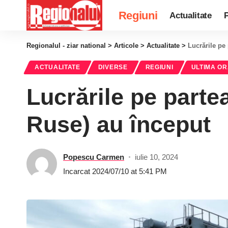
Regiuni
Actualitate
P
Regionalul - ziar national
>
Articole
>
Actualitate
>
Lucrările pe
ACTUALITATE
DIVERSE
REGIUNI
ULTIMA O
Lucrările pe parte
Ruse) au început
Popescu Carmen
iulie 10, 2024
Incarcat 2024/07/10 at 5:41 PM