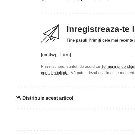
Inregistreaza-te 
Tine pasul! Primiți cele mai recente ș
[mc4wp_form]
Prin înscriere, sunteți de acord cu
Termenii și condiții
confidențialitate
. Vă puteți dezabona în orice moment
Distribuie acest articol