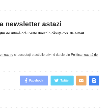
la newsletter astazi
tiri de ultimă oră livrate direct în căsuța dvs. de e-mail.
le noastre
și acceptați practicile privind datele din
Politica noastră de
.
Facebook
Twitter