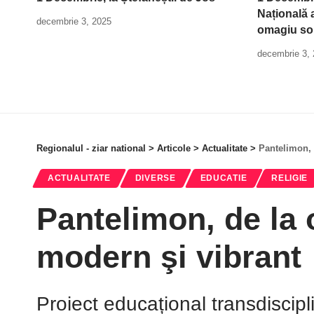
Națională a
decembrie 3, 2025
omagiu so
decembrie 3,
Regionalul - ziar national
>
Articole
>
Actualitate
>
Pantelimon, 
ACTUALITATE
DIVERSE
EDUCATIE
RELIGIE
Pantelimon, de la 
modern şi vibrant
Proiect educațional transdiscipl