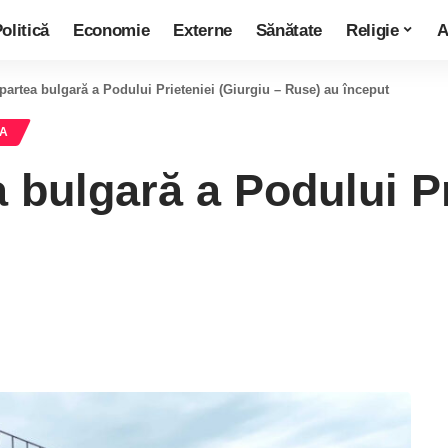
olitică
Economie
Externe
Sănătate
Religie
A
 partea bulgară a Podului Prieteniei (Giurgiu – Ruse) au început
RA
a bulgară a Podului Pr