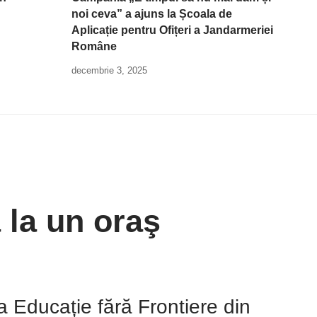
noi ceva” a ajuns la Școala de
Aplicație pentru Ofițeri a Jandarmeriei
Române
decembrie 3, 2025
 la un oraş
ia Educație fără Frontiere din