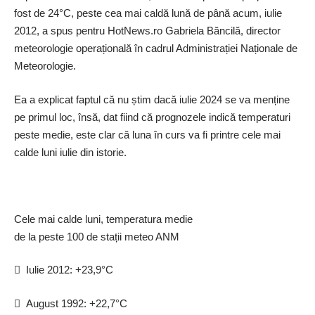
fost de 24°C, peste cea mai caldă lună de până acum, iulie
2012, a spus pentru HotNews.ro Gabriela Băncilă, director
meteorologie operațională în cadrul Administrației Naționale de
Meteorologie.
Ea a explicat faptul că nu știm dacă iulie 2024 se va menține
pe primul loc, însă, dat fiind că prognozele indică temperaturi
peste medie, este clar că luna în curs va fi printre cele mai
calde luni iulie din istorie.
Cele mai calde luni, temperatura medie
de la peste 100 de stații meteo ANM
 Iulie 2012: +23,9°C
 August 1992: +22,7°C