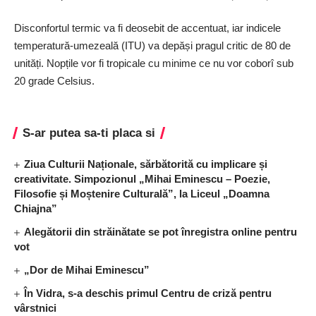
Disconfortul termic va fi deosebit de accentuat, iar indicele
temperatură-umezeală (ITU) va depăși pragul critic de 80 de
unități. Nopțile vor fi tropicale cu minime ce nu vor coborî sub
20 grade Celsius.
S-ar putea sa-ti placa si
Ziua Culturii Naționale, sărbătorită cu implicare și
creativitate. Simpozionul „Mihai Eminescu – Poezie,
Filosofie și Moștenire Culturală”, la Liceul „Doamna
Chiajna”
Alegătorii din străinătate se pot înregistra online pentru
vot
„Dor de Mihai Eminescu”
În Vidra, s-a deschis primul Centru de criză pentru
vârstnici