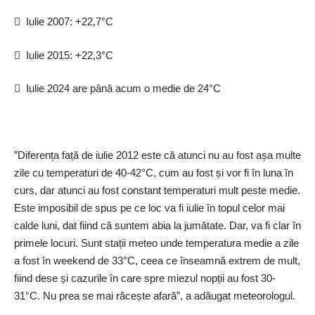
 Iulie 2007: +22,7°C
 Iulie 2015: +22,3°C
 Iulie 2024 are până acum o medie de 24°C
”Diferența față de iulie 2012 este că atunci nu au fost așa multe
zile cu temperaturi de 40-42°C, cum au fost și vor fi în luna în
curs, dar atunci au fost constant temperaturi mult peste medie.
Este imposibil de spus pe ce loc va fi iulie în topul celor mai
calde luni, dat fiind că suntem abia la jumătate. Dar, va fi clar în
primele locuri. Sunt stații meteo unde temperatura medie a zile
a fost în weekend de 33°C, ceea ce înseamnă extrem de mult,
fiind dese și cazurile în care spre miezul nopții au fost 30-
31°C. Nu prea se mai răcește afară”, a adăugat meteorologul.