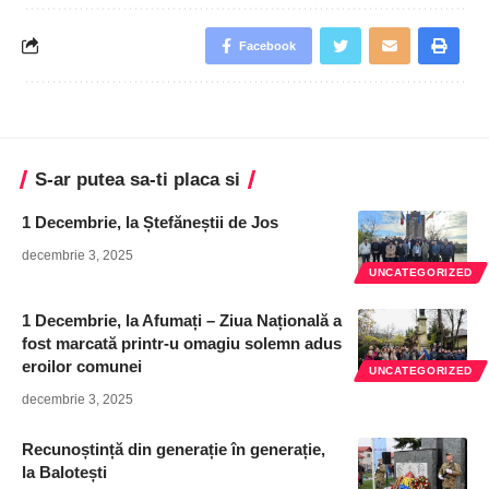
Facebook
S-ar putea sa-ti placa si
1 Decembrie, la Ștefăneștii de Jos
decembrie 3, 2025
UNCATEGORIZED
1 Decembrie, la Afumați – Ziua Națională a
fost marcată printr-u omagiu solemn adus
eroilor comunei
UNCATEGORIZED
decembrie 3, 2025
Recunoștință din generație în generație,
la Balotești