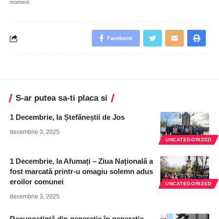
moment.
Facebook
S-ar putea sa-ti placa si
1 Decembrie, la Ștefăneștii de Jos
decembrie 3, 2025
UNCATEGORIZED
1 Decembrie, la Afumați – Ziua Națională a
fost marcată printr-u omagiu solemn adus
eroilor comunei
UNCATEGORIZED
decembrie 3, 2025
Recunoștință din generație în generație,