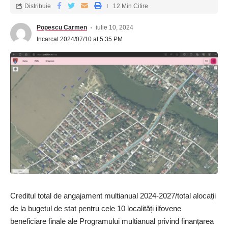
Distribuie
12 Min Citire
Popescu Carmen
iulie 10, 2024
Incarcat 2024/07/10 at 5:35 PM
Creditul total de angajament multianual 2024-2027/total alocații
de la bugetul de stat pentru cele 10 localități ilfovene
beneficiare finale ale Programului multianual privind finanțarea