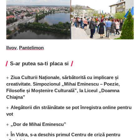
Ilvov
,
Pantelimon
S-ar putea sa-ti placa si
Ziua Culturii Naționale, sărbătorită cu implicare și
creativitate. Simpozionul „Mihai Eminescu – Poezie,
Filosofie și Moștenire Culturală”, la Liceul „Doamna
Chiajna”
Alegătorii din străinătate se pot înregistra online pentru
vot
„Dor de Mihai Eminescu”
În Vidra, s-a deschis primul Centru de criză pentru