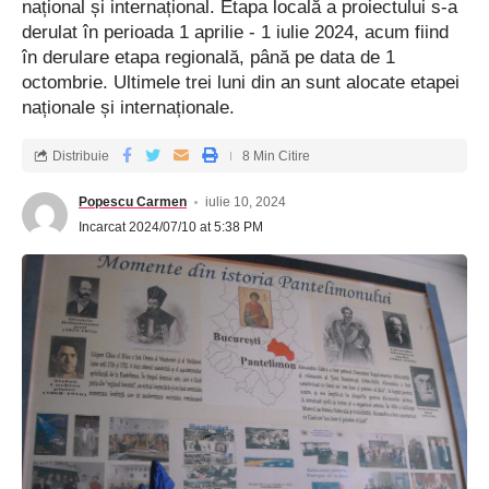
național și internațional. Etapa locală a proiectului s-a
derulat în perioada 1 aprilie - 1 iulie 2024, acum fiind
în derulare etapa regională, până pe data de 1
octombrie. Ultimele trei luni din an sunt alocate etapei
naționale și internaționale.
Distribuie
8 Min Citire
Popescu Carmen
iulie 10, 2024
Incarcat 2024/07/10 at 5:38 PM